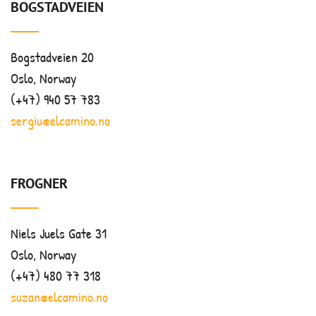
BOGSTADVEIEN
Bogstadveien 20
Oslo, Norway
(+47) 940 57 783
sergiu@elcamino.no
FROGNER
Niels Juels Gate 31
Oslo, Norway
(+47) 480 77 318
suzan@elcamino.no