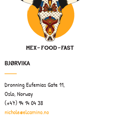
BJØRVIKA
Dronning Eufemias Gate 11,
Oslo, Norway
(+47) 94 14 04 38
nichole@elcamino.no